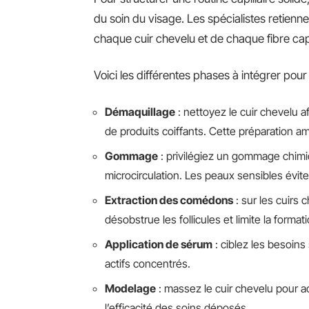
du soin du visage. Les spécialistes retienne
chaque cuir chevelu et de chaque fibre capi
Voici les différentes phases à intégrer pour 
Démaquillage
: nettoyez le cuir chevelu af
de produits coiffants. Cette préparation am
Gommage
: privilégiez un gommage chimi
microcirculation. Les peaux sensibles év
Extraction des comédons
: sur les cuirs 
désobstrue les follicules et limite la formati
Application de sérum
: ciblez les besoins
actifs concentrés.
Modelage
: massez le cuir chevelu pour ac
l’efficacité des soins déposés.