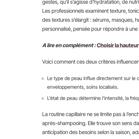
gestes, qu’il s’agisse d’hydratation, de nut
Les professionnels examinent texture, tonicit
des textures s’élargit : sérums, masques, hu
personnalisé, pensée pour répondre à une
A lire en complément :
Choisir la hauteur
Voici comment ces deux critères influencent 
Le type de peau influe directement sur le
enveloppements, soins localisés.
L’état de peau détermine l’intensité, la fr
La routine capillaire ne se limite pas à l’
après-shampooing. Elle trouve son sens dans
anticipation des besoins selon la saison, a