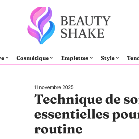
re
Cosmétique
Emplettes
Style
Ten
11 novembre 2025
Technique de soi
essentielles pou
routine