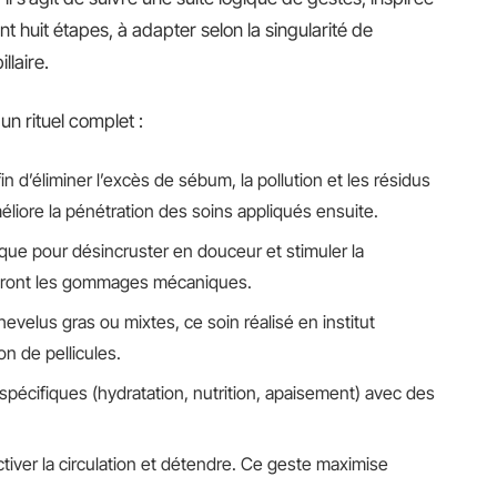
nt huit étapes, à adapter selon la singularité de
llaire.
un rituel complet :
in d’éliminer l’excès de sébum, la pollution et les résidus
éliore la pénétration des soins appliqués ensuite.
que pour désincruster en douceur et stimuler la
iteront les gommages mécaniques.
chevelus gras ou mixtes, ce soin réalisé en institut
on de pellicules.
 spécifiques (hydratation, nutrition, apaisement) avec des
tiver la circulation et détendre. Ce geste maximise