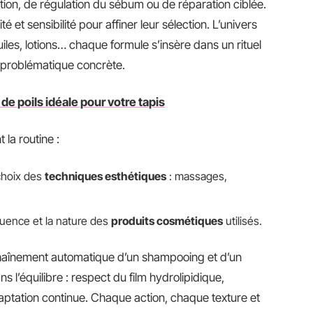
rition, de régulation du sébum ou de réparation ciblée.
é et sensibilité pour affiner leur sélection. L’univers
iles, lotions… chaque formule s’insère dans un rituel
 problématique concrète.
 de poils idéale pour votre tapis
la routine :
 choix des
techniques esthétiques
: massages,
équence et la nature des
produits cosmétiques
utilisés.
enchaînement automatique d’un shampooing et d’un
 l’équilibre : respect du film hydrolipidique,
daptation continue. Chaque action, chaque texture et