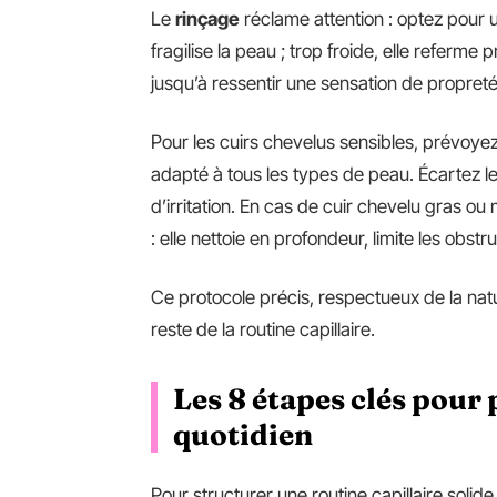
Le
rinçage
réclame attention : optez pour u
fragilise la peau ; trop froide, elle referm
jusqu’à ressentir une sensation de propreté
Pour les cuirs chevelus sensibles, prévoye
adapté à tous les types de peau. Écartez l
d’irritation. En cas de cuir chevelu gras ou m
: elle nettoie en profondeur, limite les obst
Ce protocole précis, respectueux de la nat
reste de la routine capillaire.
Les 8 étapes clés pour
quotidien
Pour structurer une routine capillaire solide,