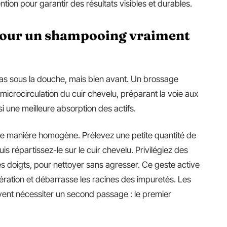
ntion pour garantir des résultats visibles et durables.
pour un shampooing vraiment
 sous la douche, mais bien avant. Un brossage
a microcirculation du cuir chevelu, préparant la voie aux
si une meilleure absorption des actifs.
 de manière homogène. Prélevez une petite quantité de
s répartissez-le sur le cuir chevelu. Privilégiez des
s doigts, pour nettoyer sans agresser. Ce geste active
ération et débarrasse les racines des impuretés. Les
vent nécessiter un second passage : le premier