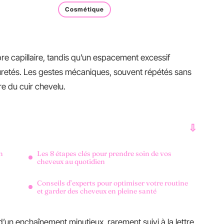
Cosmétique
ibre capillaire, tandis qu’un espacement excessif
uretés. Les gestes mécaniques, souvent répétés sans
re du cuir chevelu.
n
Les 8 étapes clés pour prendre soin de vos
cheveux au quotidien
Conseils d’experts pour optimiser votre routine
et garder des cheveux en pleine santé
 d’un enchaînement minutieux, rarement suivi à la lettre.