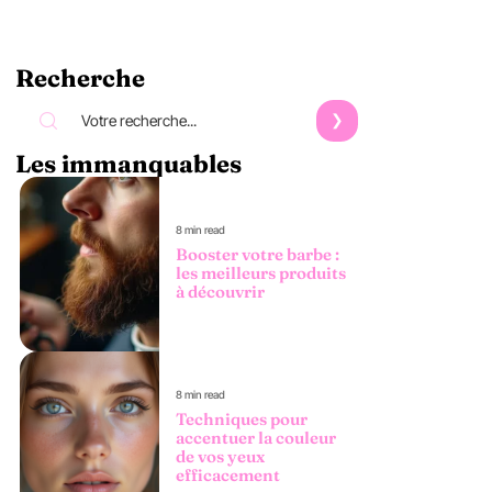
Recherche
Les immanquables
8 min read
Booster votre barbe :
les meilleurs produits
à découvrir
8 min read
Techniques pour
accentuer la couleur
de vos yeux
efficacement