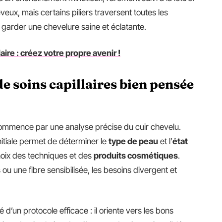
veux, mais certains piliers traversent toutes les
 garder une chevelure saine et éclatante.
ire : créez votre propre avenir !
e soins capillaires bien pensée
 commence par une analyse précise du cuir chevelu.
nitiale permet de déterminer le
type de peau
et l’
état
hoix des techniques et des
produits cosmétiques
.
ou une fibre sensibilisée, les besoins divergent et
é d’un protocole efficace : il oriente vers les bons