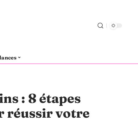
dances
ns : 8 étapes
r réussir votre