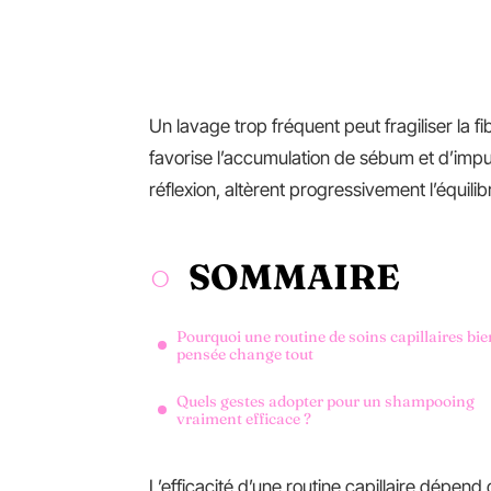
Un lavage trop fréquent peut fragiliser la f
favorise l’accumulation de sébum et d’imp
réflexion, altèrent progressivement l’équilib
SOMMAIRE
Pourquoi une routine de soins capillaires bie
pensée change tout
Quels gestes adopter pour un shampooing
vraiment efficace ?
L’efficacité d’une routine capillaire dépend