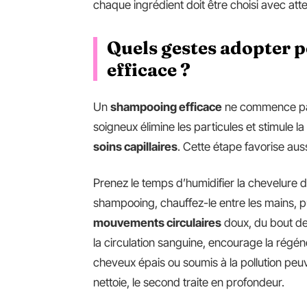
chaque ingrédient doit être choisi avec atte
Quels gestes adopter 
efficace ?
Un
shampooing efficace
ne commence pas
soigneux élimine les particules et stimule l
soins capillaires
. Cette étape favorise aus
Prenez le temps d’humidifier la chevelure
shampooing, chauffez-le entre les mains, pui
mouvements circulaires
doux, du bout de
la circulation sanguine, encourage la régén
cheveux épais ou soumis à la pollution peu
nettoie, le second traite en profondeur.