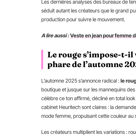
Les dernières analyses des bureaux de ten
séduit autant les créateurs que le grand publ
production pour suivre le mouvement.
A lire aussi :
Veste en jean pour femme de
Le rouge s’impose-t-i
phare de l’automne 20
L’automne 2025 s’annonce radical :
le rou
boutique et jusque sur les mannequins des c
célèbre ce ton affirmé, décliné en total lo
cabinet Heuritech sont claires : la deman
mode femme, propulsant cette couleur au 
Les créateurs multiplient les variations : 