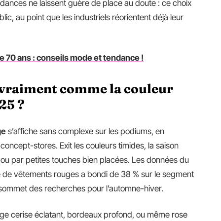
dances ne laissent guère de place au doute : ce choix
ic, au point que les industriels réorientent déjà leur
 70 ans : conseils mode et tendance !
l vraiment comme la couleur
25 ?
ge
s’affiche sans complexe sur les podiums, en
oncept-stores. Exit les couleurs timides, la saison
ok ou par petites touches bien placées. Les données du
de de vêtements rouges a bondi de 38 % sur le segment
sommet des recherches pour l’automne-hiver.
rouge cerise éclatant, bordeaux profond, ou même rose