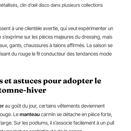
allisés, clin d’œil disco dans plusieurs collections
sent à une clientèle avertie, qui veut expérimenter un
e s’exprime sur les pièces majeures du dressing, mais
aux, gants, chaussures à talons affirmés. La saison se
faisant du rouge le fil conducteur des tendances mode
 et astuces pour adopter le
utomne-hiver
er
au goût du jour, certains vêtements deviennent
 rouge. Le
manteau
carmin se détache en pièce forte,
 large. Sur les podiums, il s’associe facilement à un pull