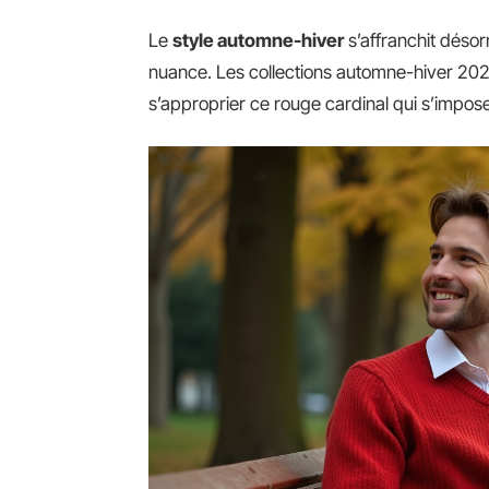
Le
style automne-hiver
s’affranchit désorm
nuance. Les collections automne-hiver 2025
s’approprier ce rouge cardinal qui s’impos