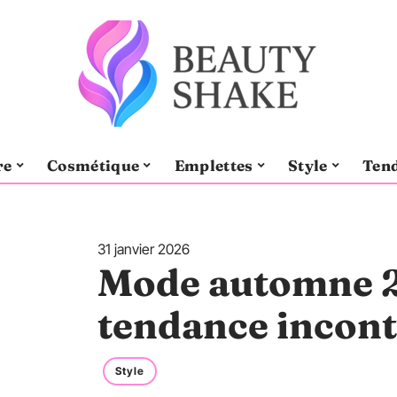
re
Cosmétique
Emplettes
Style
Ten
31 janvier 2026
Mode automne 20
tendance incont
Style