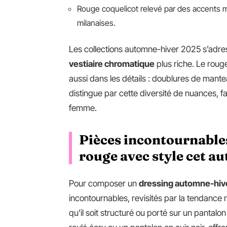
Rouge coquelicot relevé par des accents mét
milanaises.
Les collections automne-hiver 2025 s’adres
vestiaire chromatique
plus riche. Le roug
aussi dans les détails : doublures de mante
distingue par cette diversité de nuances, 
femme.
Pièces incontournables
rouge avec style cet a
Pour composer un
dressing automne-hiv
incontournables, revisités par la tendance
qu’il soit structuré ou porté sur un pantalon