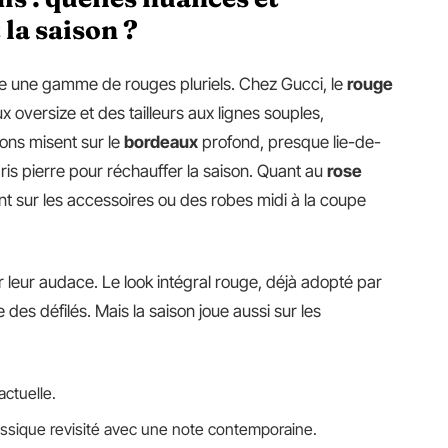
la saison ?
e une gamme de rouges pluriels. Chez Gucci, le
rouge
oversize et des tailleurs aux lignes souples,
sons misent sur le
bordeaux
profond, presque lie-de-
gris pierre pour réchauffer la saison. Quant au
rose
vent sur les accessoires ou des robes midi à la coupe
leur audace. Le look intégral rouge, déjà adopté par
des défilés. Mais la saison joue aussi sur les
actuelle.
assique revisité avec une note contemporaine.