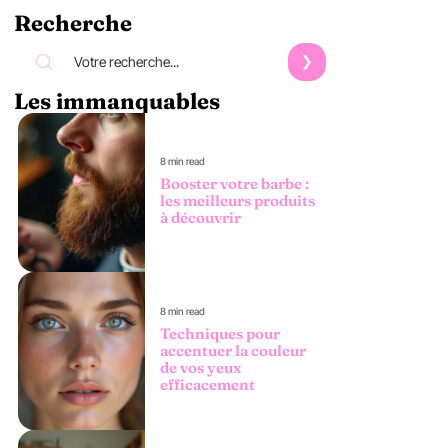
Recherche
Les immanquables
8 min read
Booster votre barbe :
les meilleurs produits
à découvrir
8 min read
Techniques pour
accentuer la couleur
de vos yeux
efficacement