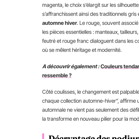
magenta, le choix s’élargit sur les silhouett
s’affranchissent ainsi des traditionnels gris
automne hiver
. Le rouge, souvent associé 
les pièces essentielles : manteaux, tailleu
feutré et rouge franc dialoguent dans les 
où se mêlent héritage et modernité.
A découvrir également :
Couleurs tendan
ressemble ?
Côté coulisses, le changement est palpable
chaque collection automne-hiver”, affirme
automnale ne vient pas seulement des défi
la transforme en nouveau pilier pour la m
Décryptage des podium