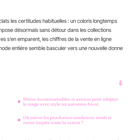
ats les certitudes habituelles : un coloris longtemps
mpose désormais sans détour dans les collections
es s’en emparent, les chiffres de la vente en ligne
mode entière semble basculer vers une nouvelle donne
Pièces incontournables et astuces pour adopter
le rouge avec style cet automne-hiver
Où suivre les prochaines tendances mode et
rester inspiré toute la saison ?