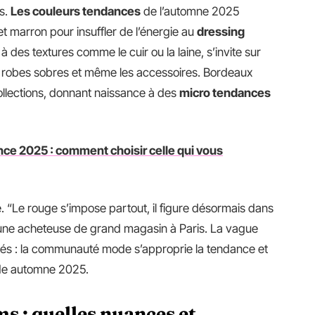
es.
Les couleurs tendances
de l’automne 2025
 et marron pour insuffler de l’énergie au
dressing
à des textures comme le cuir ou la laine, s’invite sur
rs, robes sobres et même les accessoires. Bordeaux
collections, donnant naissance à des
micro tendances
ce 2025 : comment choisir celle qui vous
. “Le rouge s’impose partout, il figure désormais dans
 une acheteuse de grand magasin à Paris. La vague
lés : la communauté mode s’approprie la tendance et
ode automne 2025.
s : quelles nuances et