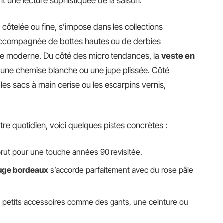
ant une lecture sophistiquée de la saison.
 côtelée ou fine, s’impose dans les collections
accompagnée de bottes hautes ou de derbies
nce moderne. Du côté des micro tendances, la
veste en
r une chemise blanche ou une jupe plissée. Côté
les sacs à main cerise ou les escarpins vernis,
tre quotidien, voici quelques pistes concrètes :
brut pour une touche années 90 revisitée.
uge bordeaux
s’accorde parfaitement avec du rose pâle
e petits accessoires comme des gants, une ceinture ou