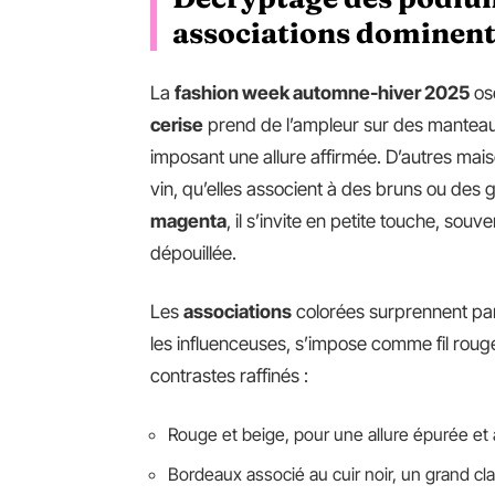
associations dominent 
La
fashion week automne-hiver 2025
os
cerise
prend de l’ampleur sur des manteaux 
imposant une allure affirmée. D’autres mai
vin, qu’elles associent à des bruns ou des 
magenta
, il s’invite en petite touche, sou
dépouillée.
Les
associations
colorées surprennent par 
les influenceuses, s’impose comme fil rouge 
contrastes raffinés :
Rouge et beige, pour une allure épurée et 
Bordeaux associé au cuir noir, un grand cl