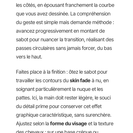
les côtés, en épousant franchement la courbe
que vous avez dessinée. La compréhension
du geste est simple mais demande méthode :
avancez progressivement en montant de
sabot pour nuancer la transition, réalisant des
passes circulaires sans jamais forcer, du bas
vers le haut.
Faites place à la finition : ôtez le sabot pour
travailler les contours du
skin fade
à nu, en
soignant particulièrement la nuque et les
pattes. Ici, la main doit rester légère, le souci
du détail prime pour conserver cet effet
graphique caractéristique, sans surenchère.
Ajustez selon la
forme du visage
et la texture
des cheveux : sur une base crépue ou