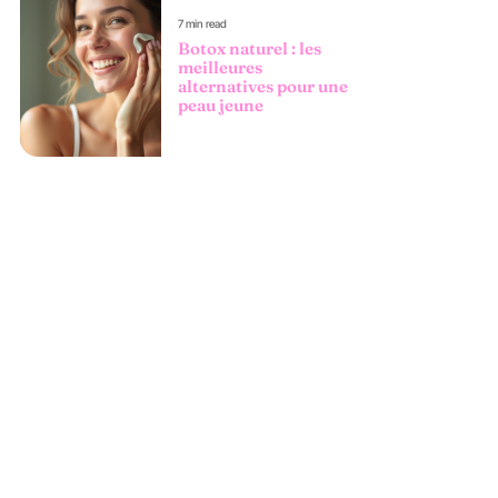
7 min read
Botox naturel : les
meilleures
alternatives pour une
peau jeune