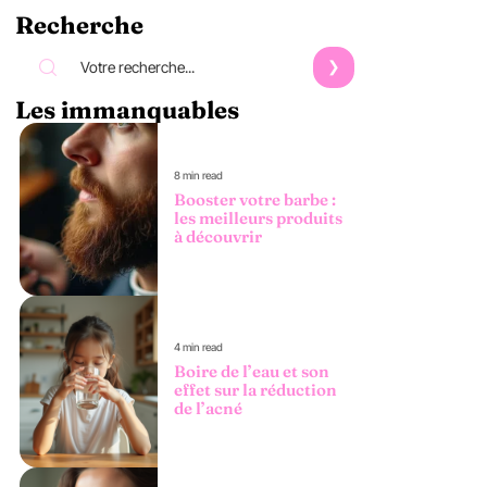
Recherche
Les immanquables
8 min read
Booster votre barbe :
les meilleurs produits
à découvrir
4 min read
Boire de l’eau et son
effet sur la réduction
de l’acné