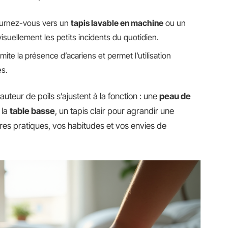
urnez-vous vers un
tapis lavable en machine
ou un
isuellement les petits incidents du quotidien.
limite la présence d’acariens et permet l’utilisation
es.
hauteur de poils s’ajustent à la fonction : une
peau de
 la
table basse
, un tapis clair pour agrandir une
ères pratiques, vos habitudes et vos envies de