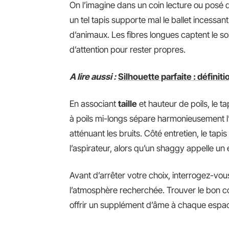
On l’imagine dans un coin lecture ou posé 
un tel tapis supporte mal le ballet incessant
d’animaux. Les fibres longues captent le so
d’attention pour rester propres.
A lire aussi :
Silhouette parfaite : définit
En associant
taille
et hauteur de poils, le t
à poils mi-longs sépare harmonieusement l’
atténuant les bruits. Côté entretien, le t
l’aspirateur, alors qu’un shaggy appelle un
Avant d’arrêter votre choix, interrogez-vou
l’atmosphère recherchée. Trouver le bon 
offrir un supplément d’âme à chaque espa