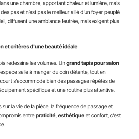
dans une chambre, apportant chaleur et lumière, mais
 des pas et n’est pas le meilleur allié d’un foyer peuplé
leil, diffusent une ambiance feutrée, mais exigent plus
ion et critères d'une beauté idéale
apis redessine les volumes. Un
grand tapis pour salon
espace salle à manger du coin détente, tout en
apis court s’accommode bien des passages répétés de
 équipement spécifique et une routine plus attentive.
s sur la vie de la pièce, la fréquence de passage et
compromis entre
praticité
,
esthétique
et confort, c’est
ce.