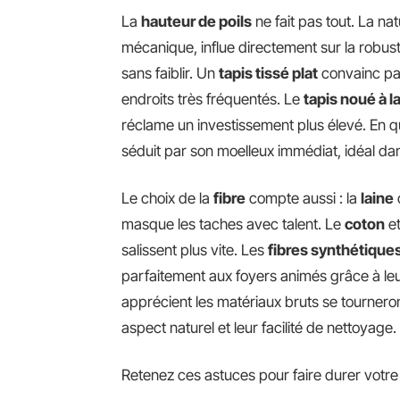
La
hauteur de poils
ne fait pas tout. La na
mécanique, influe directement sur la robu
sans faiblir. Un
tapis tissé plat
convainc par 
endroits très fréquentés. Le
tapis noué à l
réclame un investissement plus élevé. En q
séduit par son moelleux immédiat, idéal da
Le choix de la
fibre
compte aussi : la
laine
masque les taches avec talent. Le
coton
et
salissent plus vite. Les
fibres synthétique
parfaitement aux foyers animés grâce à leur
apprécient les matériaux bruts se tournero
aspect naturel et leur facilité de nettoyage.
Retenez ces astuces pour faire durer votre 