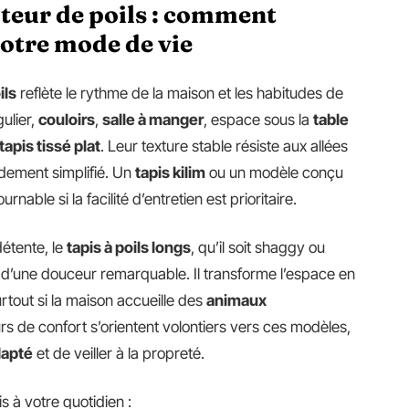
teur de poils : comment
votre mode de vie
ils
reflète le rythme de la maison et les habitudes de
ulier,
couloirs
,
salle à manger
, espace sous la
table
tapis tissé plat
. Leur texture stable résiste aux allées
ndement simplifié. Un
tapis kilim
ou un modèle conçu
rnable si la facilité d’entretien est prioritaire.
détente, le
tapis à poils longs
, qu’il soit shaggy ou
 d’une douceur remarquable. Il transforme l’espace en
rtout si la maison accueille des
animaux
rs de confort s’orientent volontiers vers ces modèles,
dapté
et de veiller à la propreté.
s à votre quotidien :