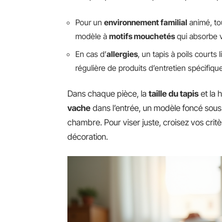
Pour un
environnement familial
animé, to
modèle à
motifs mouchetés
qui absorbe v
En cas d’
allergies
, un tapis à poils courts 
régulière de produits d’entretien spécifiqu
Dans chaque pièce, la
taille du tapis
et la 
vache
dans l’entrée, un modèle foncé sous
chambre. Pour viser juste, croisez vos crit
décoration.