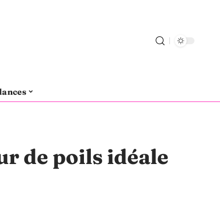
dances
ur de poils idéale