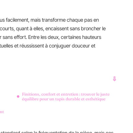
 plus facilement, mais transforme chaque pas en
courts, quant à elles, encaissent sans broncher le
r sans effort. Entre les deux, certaines hauteurs
tuelles et réussissent à conjuguer douceur et
Finitions, confort et entretien : trouver le juste
équilibre pour un tapis durable et esthétique
nt