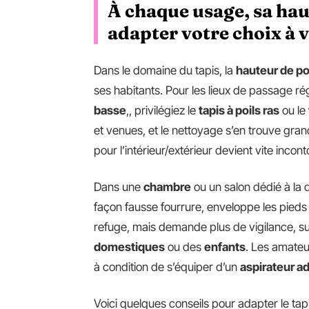
À chaque usage, sa hau
adapter votre choix à 
Dans le domaine du tapis, la
hauteur de po
ses habitants. Pour les lieux de passage rég
basse
,, privilégiez le
tapis à poils ras
ou le
et venues, et le nettoyage s’en trouve gra
pour l’intérieur/extérieur devient vite incontou
Dans une
chambre
ou un salon dédié à la 
façon fausse fourrure, enveloppe les pieds
refuge, mais demande plus de vigilance, su
domestiques
ou des
enfants
. Les amateu
à condition de s’équiper d’un
aspirateur a
Voici quelques conseils pour adapter le tapi