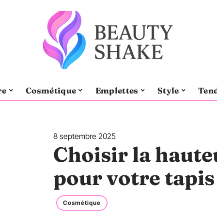
re
Cosmétique
Emplettes
Style
Ten
8 septembre 2025
Choisir la haute
pour votre tapis
Cosmétique