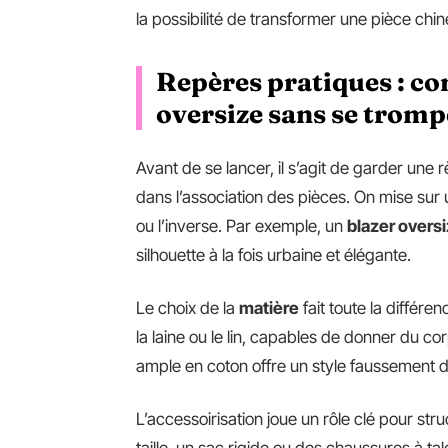
la possibilité de transformer une pièce ch
Repères pratiques : co
oversize sans se tromp
Avant de se lancer, il s’agit de garder une rè
dans l’association des pièces. On mise sur 
ou l’inverse. Par exemple, un
blazer overs
silhouette à la fois urbaine et élégante.
Le choix de la
matière
fait toute la différen
la laine ou le lin, capables de donner du co
ample en coton offre un style faussement dé
L’accessoirisation joue un rôle clé pour stru
taille, un sac rigide ou des chaussures à tal