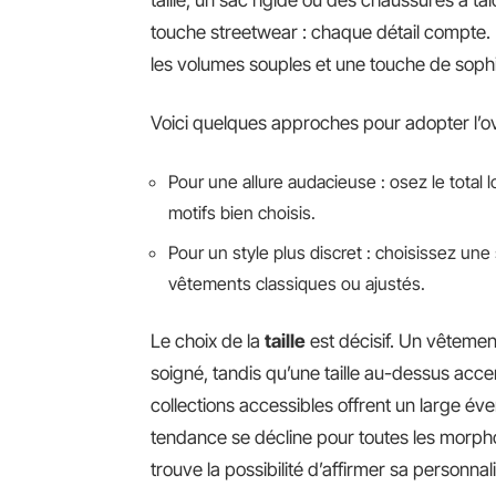
touche streetwear : chaque détail compte. 
les volumes souples et une touche de sophi
Voici quelques approches pour adopter l’ov
Pour une allure audacieuse : osez le total
motifs bien choisis.
Pour un style plus discret : choisissez un
vêtements classiques ou ajustés.
Le choix de la
taille
est décisif. Un vêtement
soigné, tandis qu’une taille au-dessus acce
collections accessibles offrent un large éve
tendance se décline pour toutes les morph
trouve la possibilité d’affirmer sa personnali