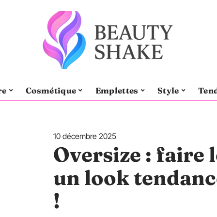
re
Cosmétique
Emplettes
Style
Ten
10 décembre 2025
Oversize : faire
un look tendanc
!