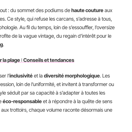
partout : du sommet des podiums de
haute couture
aux
. Ce style, qui refuse les carcans, s’adresse à tous,
ologie. Au fil du temps, loin de s’essouffler, l’oversize
 profite de la vague vintage, du regain d’intérêt pour le
ng
.
r la plage : Conseils et tendances
er l’
inclusivité
et la
diversité morphologique
. Les
sion, loin de l’uniformité, et invitent à transformer ou
yle séduit par sa capacité à s’adapter à toutes les
he
éco-responsable
et à répondre à la quête de sens
s aux trottoirs, chaque volume raconte désormais une