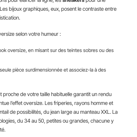
Les bijoux graphiques, eux, posent le contraste entre
stication.
ersize selon votre humeur :
 look oversize, en misant sur des teintes sobres ou des
e seule pièce surdimensionnée et associez-la à des
 proche de votre taille habituelle garantit un rendu
ntue l’effet oversize. Les friperies, rayons homme et
ntail de possibilités, du jean large au manteau XXL. La
ologies, du 34 au 50, petites ou grandes, chacune y
té.