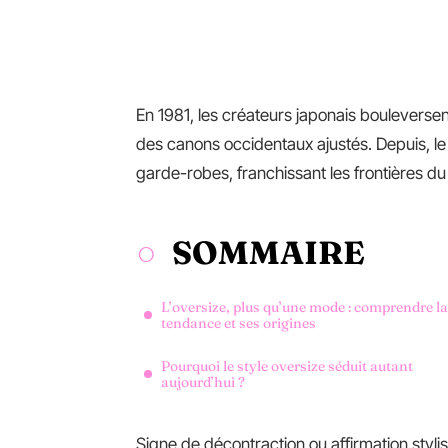
En 1981, les créateurs japonais bouleverse
des canons occidentaux ajustés. Depuis, le
garde-robes, franchissant les frontières du
SOMMAIRE
L’oversize, plus qu’une mode : comprendre la
tendance et ses origines
Pourquoi le style oversize séduit autant
aujourd’hui ?
Signe de décontraction ou affirmation styli