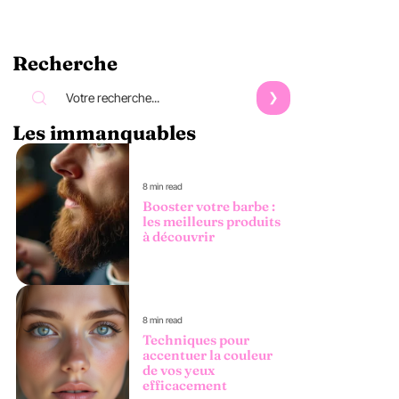
Recherche
Les immanquables
8 min read
Booster votre barbe :
les meilleurs produits
à découvrir
8 min read
Techniques pour
accentuer la couleur
de vos yeux
efficacement