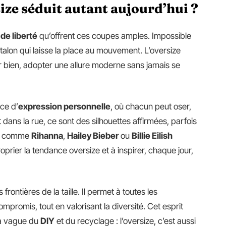
ize séduit autant aujourd’hui ?
de liberté
qu’offrent ces coupes amples. Impossible
antalon qui laisse la place au mouvement. L’oversize
tir bien, adopter une allure moderne sans jamais se
ace d’
expression personnelle
, où chacun peut oser,
 dans la rue, ce sont des silhouettes affirmées, parfois
tés comme
Rihanna
,
Hailey Bieber
ou
Billie Eilish
proprier la tendance oversize et à inspirer, chaque jour,
frontières de la taille. Il permet à toutes les
mpromis, tout en valorisant la diversité. Cet esprit
la vague du
DIY
et du recyclage : l’oversize, c’est aussi