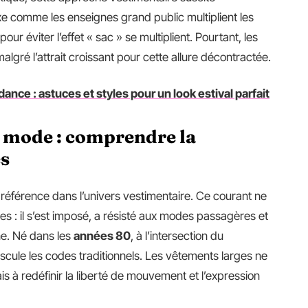
xe comme les enseignes grand public multiplient les
our éviter l’effet « sac » se multiplient. Pourtant, les
algré l’attrait croissant pour cette allure décontractée.
ance : astuces et styles pour un look estival parfait
e mode : comprendre la
es
e référence dans l’univers vestimentaire. Ce courant ne
es : il s’est imposé, a résisté aux modes passagères et
ne. Né dans les
années 80
, à l’intersection du
ouscule les codes traditionnels. Les vêtements larges ne
is à redéfinir la liberté de mouvement et l’expression