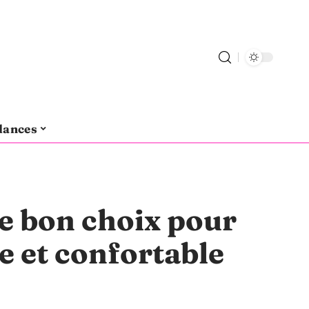
dances
 le bon choix pour
e et confortable