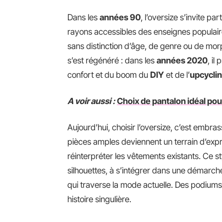
Dans les
années 90
, l’oversize s’invite 
rayons accessibles des enseignes populaires
sans distinction d’âge, de genre ou de morph
s’est régénéré : dans les
années 2020
, il
confort et du boom du
DIY
et de l’
upcycli
A voir aussi :
Choix de pantalon idéal pou
Aujourd’hui, choisir l’oversize, c’est embrass
pièces amples deviennent un terrain d’expres
réinterpréter les vêtements existants. Ce st
silhouettes, à s’intégrer dans une démarc
qui traverse la mode actuelle. Des podium
histoire singulière.