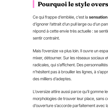
Pourquoi le style overs
Ce qui frappe d’emblée, c’est la
sensation 
d’ignorer l’attrait d’un pull large ou d’un p
répond à cette envie très actuelle : se sen
sentir contraint.
Mais l’oversize va plus loin. Il ouvre un esp
mixer, détourner. Sur les réseaux sociaux et
radicales, qui s’affichent. Des personnali
n’hésitent pas à brouiller les lignes, à s’ap
des milliers d’adeptes.
L’oversize attire aussi parce qu’il gomme les 
morphologies de trouver leur place, sans co
d’ouverture s’accorde parfaitement avec 