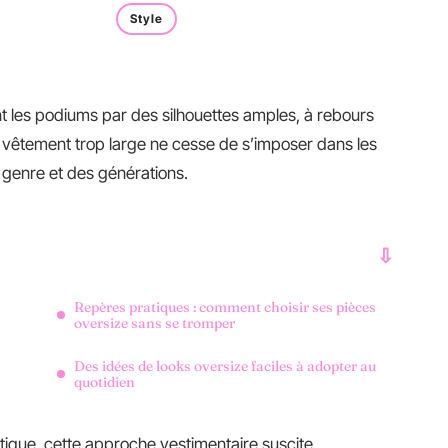
Style
nt les podiums par des silhouettes amples, à rebours
 vêtement trop large ne cesse de s’imposer dans les
 genre et des générations.
Repères pratiques : comment choisir ses pièces
oversize sans se tromper
Des idées de looks oversize faciles à adopter au
quotidien
stique, cette approche vestimentaire suscite